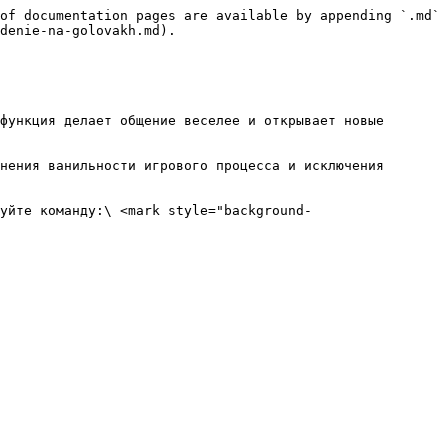
of documentation pages are available by appending `.md` 
denie-na-golovakh.md).

функция делает общение веселее и открывает новые 
нения ванильности игрового процесса и исключения 
уйте команду:\ <mark style="background-