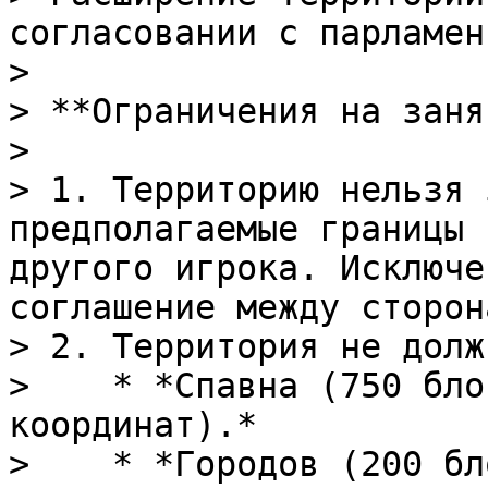
согласовании с парламен
>

> **Ограничения на заня
>

> 1. Территорию нельзя 
предполагаемые границы 
другого игрока. Исключе
соглашение между сторона
> 2. Территория не долж
>    * *Спавна (750 бло
координат).*

>    * *Городов (200 бл