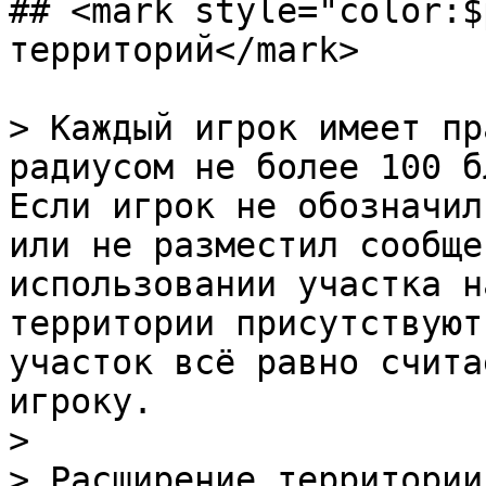
## <mark style="color:$
территорий</mark>

> Каждый игрок имеет пр
радиусом не более 100 б
Если игрок не обозначил
или не разместил сообще
использовании участка н
территории присутствуют
участок всё равно счита
игроку.

>

> Расширение территории