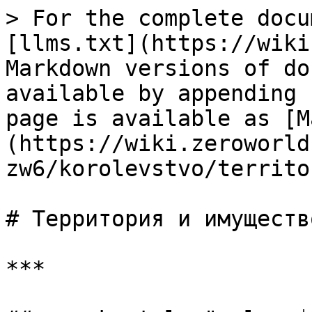
> For the complete docu
[llms.txt](https://wiki
Markdown versions of do
available by appending 
page is available as [M
(https://wiki.zeroworld
zw6/korolevstvo/territo
# Территория и имущество
***
