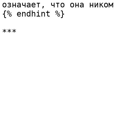
означает, что она ником
{% endhint %}
