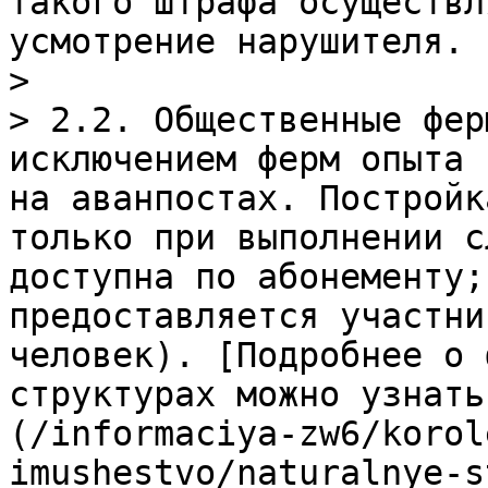
такого штрафа осуществл
усмотрение нарушителя.

>

> 2.2. Общественные фер
исключением ферм опыта 
на аванпостах. Постройк
только при выполнении с
доступна по абонементу;
предоставляется участни
человек). [Подробнее о 
структурах можно узнать
(/informaciya-zw6/korol
imushestvo/naturalnye-s