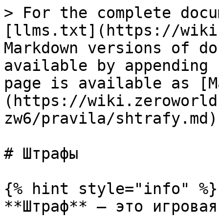
> For the complete docu
[llms.txt](https://wiki
Markdown versions of do
available by appending 
page is available as [M
(https://wiki.zeroworld
zw6/pravila/shtrafy.md).
# Штрафы

{% hint style="info" %}

**Штраф** — это игровая