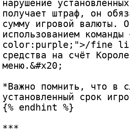
нарушение установленных
получает штраф, он обяз
сумму игровой валюты. О
использованием команды 
color:purple;">/fine li
средства на счёт Короле
меню.&#x20;

*Важно помнить, что в с
установленный срок игро
{% endhint %}

***
