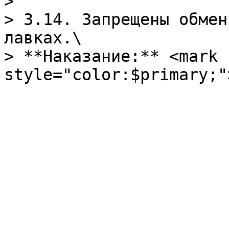
>

> 3.14. Запрещены обмен
лавках.\

> **Наказание:** <mark 