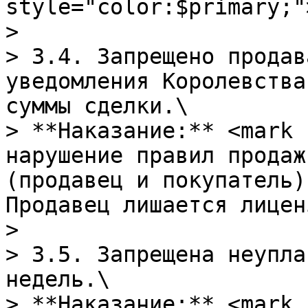
style="color:$primary;"
>

> 3.4. Запрещено продав
уведомления Королевства
суммы сделки.\

> **Наказание:** <mark 
нарушение правил продаж
(продавец и покупатель)
Продавец лишается лицен
>

> 3.5. Запрещена неупла
недель.\

> **Наказание:** <mark 