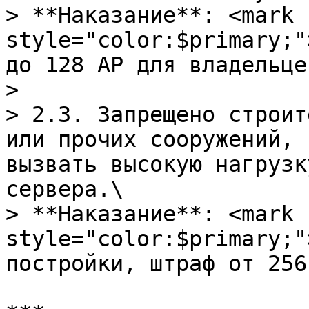
> **Наказание**: <mark 
style="color:$primary;"
до 128 АР для владельце
>

> 2.3. Запрещено строит
или прочих сооружений, 
вызвать высокую нагрузк
сервера.\

> **Наказание**: <mark 
style="color:$primary;"
постройки, штраф от 256