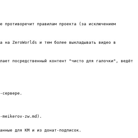
е противоречит правилам проекта (за исключением 
а на ZeroWorlds и тем более выкладывать видео в 
лает посредственный контент "чисто для галочки", ведёт 
-сервере.

-meikerov-zw.md).

анные для КМ и из донат-подписок.
