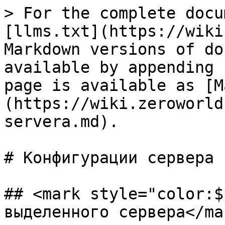
> For the complete docu
[llms.txt](https://wiki
Markdown versions of do
available by appending 
page is available as [M
(https://wiki.zeroworld
servera.md).

# Конфигурации сервера

## <mark style="color:$
выделенного сервера</mar