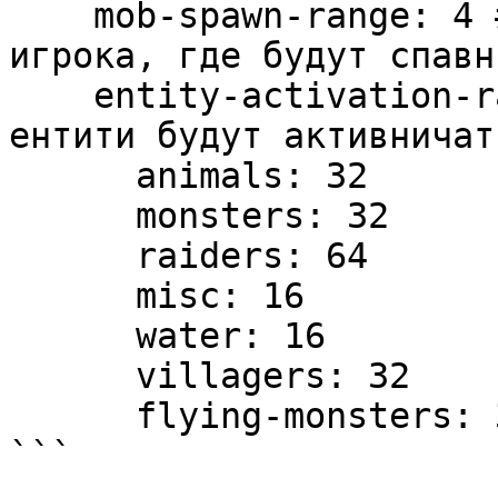
    mob-spawn-range: 4 # Радиус в чанках от 
игрока, где будут спавн
    entity-activation-range: # Радиус в котором 
ентити будут активничать
      animals: 32

      monsters: 32

      raiders: 64

      misc: 16

      water: 16

      villagers: 32

      flying-monsters: 32
